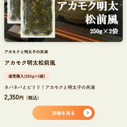
アカモクと明太子の共演
アカモク明太松前風
通常購入(250g×2袋)
ネバネバとピリリ！アカモクと明太子の共演
2,350
円（税込）
詳細を見る