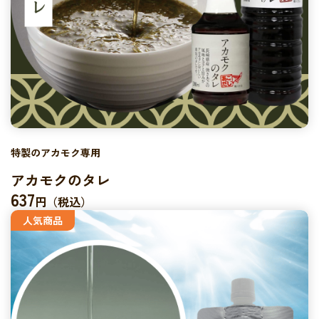
特製のアカモク専用
アカモクのタレ
637
円（税込）
人気商品