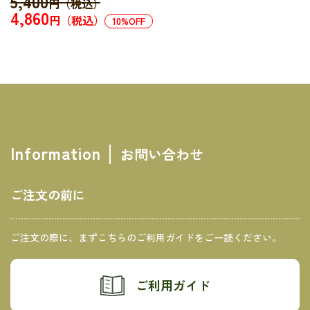
5,400
円（税込）
4,860
円（税込）
10
%OFF
Information
お問い合わせ
ご注文の前に
ご注文の際に、まずこちらのご利用ガイドをご一読ください。
ご利用ガイド