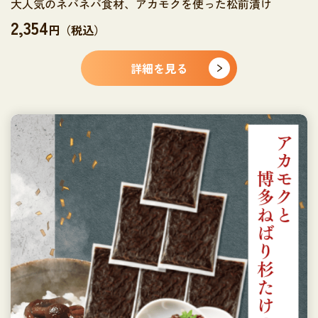
大人気のネバネバ食材、アカモクを使った松前漬け
2,354
円（税込）
詳細を見る