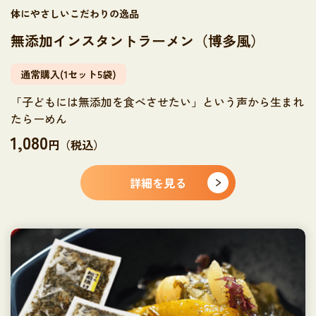
体にやさしいこだわりの逸品
無添加インスタントラーメン（博多風）
通常購入(1セット5袋)
「子どもには無添加を食べさせたい」という声から生まれ
たらーめん
1,080
円（税込）
詳細を見る