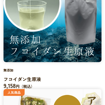
無添加
フコイダン生原液
9,158
円（税込）
人気商品