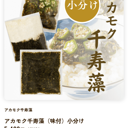
アカモク千寿藻
アカモク千寿藻（味付）小分け