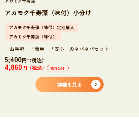
アカモク千寿藻
アカモク千寿藻（味付）小分け
アカモク千寿藻（味付）定期購入
アカモク千寿藻（味付）
「お手軽」「簡単」「安心」のネバネバセット
5,400
円（税込）
4,860
円（税込）
10
%OFF
詳細を見る