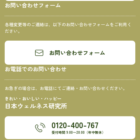
お問い合わせフォーム
各種変更等のご連絡は、以下のお問い合わせフォームをご利用く
ださい。
お問い合わせフォーム
お電話でのお問い合わせ
お急ぎの場合は、お電話にてご連絡・お問い合わせください。
きれい・おいしい・ハッピー
日本ウェルネス研究所
0120-400-767
受付時間 9:00〜20:00（年中無休）