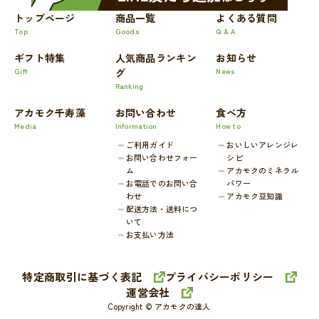
トップページ
商品一覧
よくある質問
Top
Goods
Q & A
ギフト特集
人気商品ランキン
お知らせ
Gift
グ
News
Ranking
アカモク千寿藻
お問い合わせ
食べ方
Media
Information
How to
ご利用ガイド
おいしいアレンジレ
お問い合わせフォー
シピ
ム
アカモクのミネラル
お電話でのお問い合
パワー
わせ
アカモク豆知識
配送方法・送料につ
いて
お支払い方法
特定商取引に基づく表記
プライバシーポリシー
運営会社
Copyright © アカモクの達人